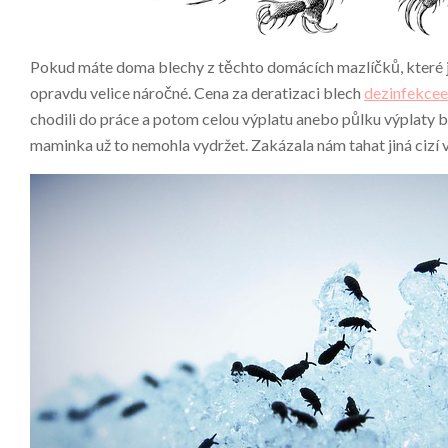
Pokud máte doma blechy z těchto domácích mazlíčků, které jst
opravdu velice náročné. Cena za deratizaci blech
dezinfekcee
chodili do práce a potom celou výplatu anebo půlku výplaty b
maminka už to nemohla vydržet. Zakázala nám tahat jiná cizí 