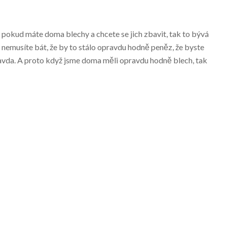
 pokud máte doma blechy a chcete se jich zbavit, tak to bývá
 nemusíte bát, že by to stálo opravdu hodně peněz, že byste
pravda. A proto když jsme doma měli opravdu hodně blech, tak