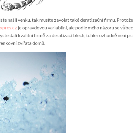
e našli venku, tak musíte zavolat také deratizační firmu. Protože
xpres.cz
je opravdovou variabilní, ale podle mého názoru se vůbec
yste dali kvalitní firmě za deratizaci blech, tohle rozhodně není 
venkovní zvířata domů.