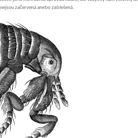
li nejsou začervená anebo zablešená.