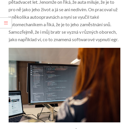
pětadvacet let. Jenomže on říká, že auta miluje, že je to
pro ně jako jeho život a já se ani nedivím. On pracoval už
v několika autoopravnách a nyní se vyučil také
automechanikem a říká, že je to jeho zaměstnání snů.
Samozřejmě, že i můj bratr se vyzná v různých oborech,
jako například ví, co to znamená softwarové vypnutí egr.