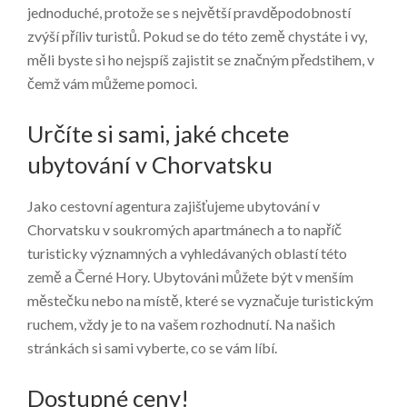
jednoduché, protože se s největší pravděpodobností
zvýší příliv turistů. Pokud se do této země chystáte i vy,
měli byste si ho nejspíš zajistit se značným předstihem, v
čemž vám můžeme pomoci.
Určíte si sami, jaké chcete
ubytování v Chorvatsku
Jako cestovní agentura zajišťujeme ubytování v
Chorvatsku v soukromých apartmánech a to napříč
turisticky významných a vyhledávaných oblastí této
země a Černé Hory. Ubytováni můžete být v menším
městečku nebo na místě, které se vyznačuje turistickým
ruchem, vždy je to na vašem rozhodnutí. Na našich
stránkách si sami vyberte, co se vám líbí.
Dostupné ceny!