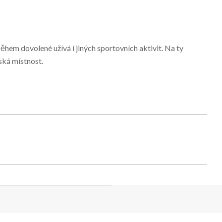
 během dovolené užívá i jiných sportovních aktivit. Na ty
ská místnost.