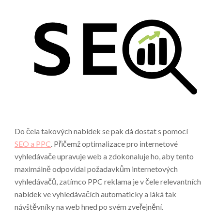
Do čela takových nabídek se pak dá dostat s pomocí
SEO a PPC
. Přičemž optimalizace pro internetové
vyhledávače upravuje web a zdokonaluje ho, aby tento
maximálně odpovídal požadavkům internetových
vyhledávačů, zatímco PPC reklama je v čele relevantních
nabídek ve vyhledávačích automaticky a láká tak
návštěvníky na web hned po svém zveřejnění.