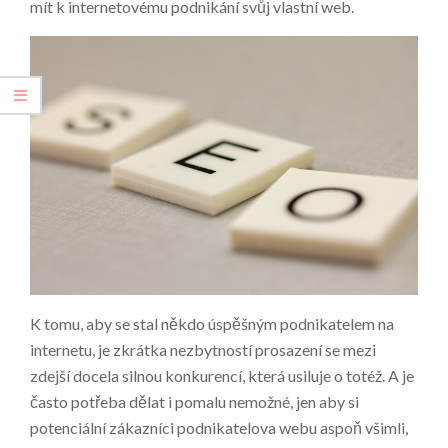
mít k internetovému podnikání svůj vlastní web.
K tomu, aby se stal někdo úspěšným podnikatelem na
internetu, je zkrátka nezbytností prosazení se mezi
zdejší docela silnou konkurencí, která usiluje o totéž. A je
často potřeba dělat i pomalu nemožné, jen aby si
potenciální zákazníci podnikatelova webu aspoň všimli,