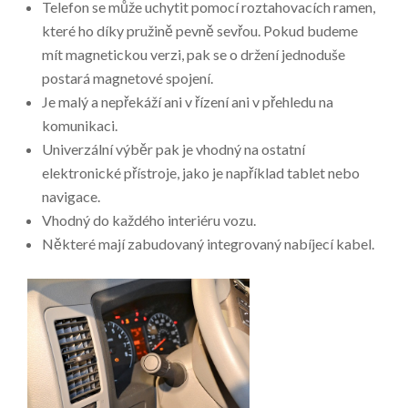
Telefon se může uchytit pomocí roztahovacích ramen,
které ho díky pružině pevně sevřou. Pokud budeme
mít magnetickou verzi, pak se o držení jednoduše
postará magnetové spojení.
Je malý a nepřekáží ani v řízení ani v přehledu na
komunikaci.
Univerzální výběr pak je vhodný na ostatní
elektronické přístroje, jako je například tablet nebo
navigace.
Vhodný do každého interiéru vozu.
Některé mají zabudovaný integrovaný nabíjecí kabel.