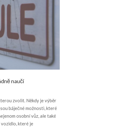
řádně naučí
kterou zvolit. Někdy je výběr
jsou báječné možnosti, které
nejenom osobní vůz, ale také
 vozidlo, které je