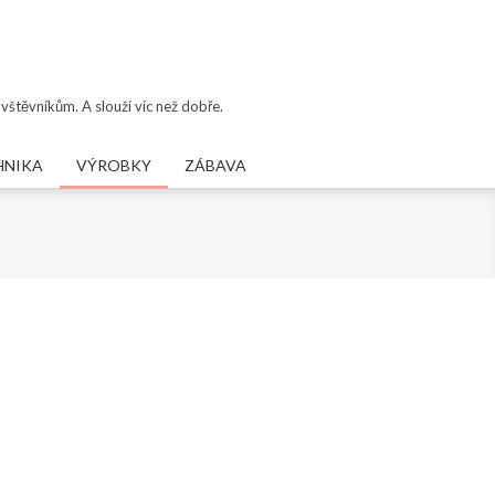
vštěvníkům. A slouží víc než dobře.
HNIKA
VÝROBKY
ZÁBAVA