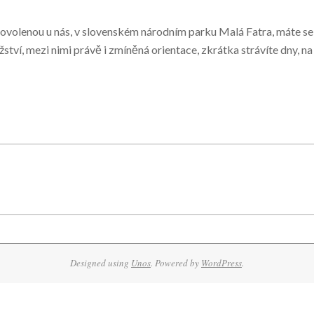
 dovolenou u nás, v slovenském národním parku Malá Fatra, máte se
žství, mezi nimi právě i zmíněná orientace, zkrátka strávíte dny, n
Designed using
Unos
. Powered by
WordPress
.