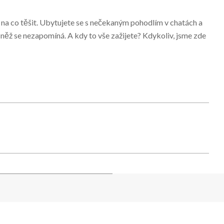
 na co těšit. Ubytujete se s nečekaným pohodlím v
chatách a
a něž se nezapomíná. A kdy to vše zažijete? Kdykoliv, jsme zde