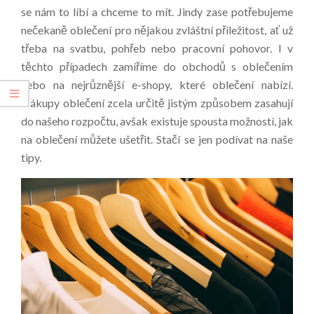
se nám to líbí a chceme to mít. Jindy zase potřebujeme
nečekaně oblečení pro nějakou zvláštní příležitost, ať už
třeba na svatbu, pohřeb nebo pracovní pohovor. I v
těchto případech zamíříme do obchodů s oblečením
nebo na nejrůznější e-shopy, které oblečení nabízí.
Nákupy oblečení zcela určitě jistým způsobem zasahují
do našeho rozpočtu, avšak existuje spousta možností, jak
na oblečení můžete ušetřit. Stačí se jen podívat na naše
tipy.