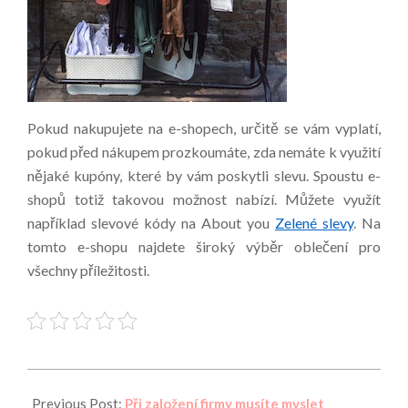
Pokud nakupujete na e-shopech, určitě se vám vyplatí,
pokud před nákupem prozkoumáte, zda nemáte k využití
nějaké kupóny, které by vám poskytli slevu. Spoustu e-
shopů totiž takovou možnost nabízí. Můžete využít
například slevové kódy na About you
Zelené slevy
. Na
tomto e-shopu najdete široký výběr oblečení pro
všechny příležitosti.
2023-
01-
Previous Post:
Při založení firmy musíte myslet