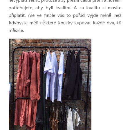
potřebujete, aby byli kvalitní. A za kvalitu si musíte
připlatit. Ale ve finále vás to pořád vyjde méně, než
kdybyste měli některé kousky kupovat každé dva, tři
měsíce.