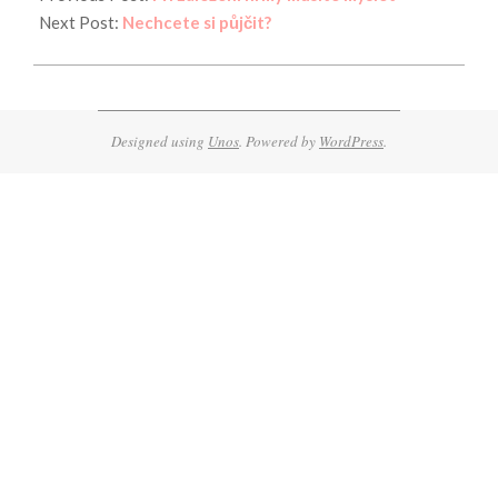
14
Next Post:
Nechcete si půjčit?
Designed using
Unos
. Powered by
WordPress
.